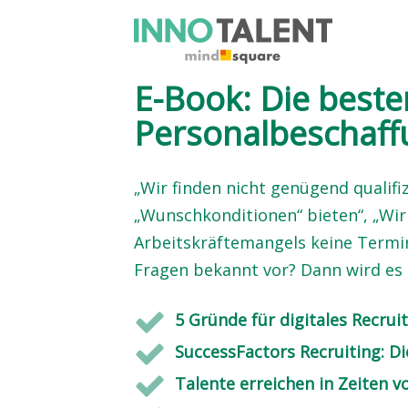
E-Book: Die beste
Personalbeschaff
„Wir finden nicht genügend qualifiz
„Wunschkonditionen“ bieten“, „Wi
Arbeitskräftemangels keine Termi
Fragen bekannt vor? Dann wird es 
5 Gründe für digitales Recrui
SuccessFactors Recruiting: D
Talente erreichen in Zeiten v