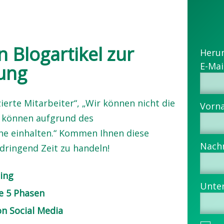
n Blogartikel zur
Heru
ung
ierte Mitarbeiter“, „Wir können nicht die
r können aufgrund des
ne einhalten.“ Kommen Ihnen diese
dringend Zeit zu handeln!
ting
ie 5 Phasen
on Social Media