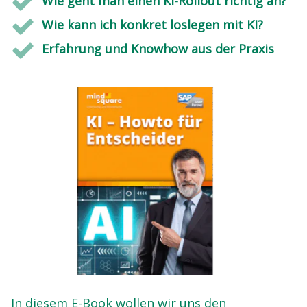
Wie geht man einen KI-Rollout richtig an?
Wie kann ich konkret loslegen mit KI?
Erfahrung und Knowhow aus der Praxis
In diesem E-Book wollen wir uns den