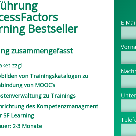
führung
cessFactors
rning Bestseller
ung zusammengefasst
ket zzgl.
bilden von Trainingskatalogen zu
nbindung von MOOC’s
stenverwaltung zu Trainings
inrichtung des Kompetenzmanagment
r SF Learning
uer: 2-3 Monate