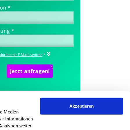
powered by
mindsquare AG
Akzeptieren
le Medien
ir Informationen
Analysen weiter.