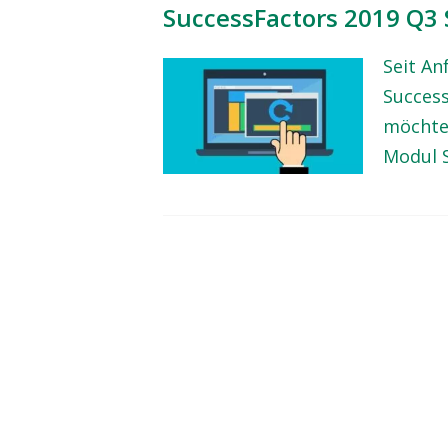
SuccessFactors 2019 Q3
Seit An
Success
möchte
Modul 