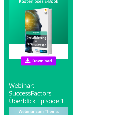
Kostenloses E-Book
Download
Webinar:
SuccessFactors
Überblick Episode 1