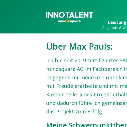
Leistung
Angebote & W
Über Max Pauls:
Ich bin seit 2019 zertifizierter S
mindsquare AG im Fachbereich In
begegnen mir neue und unbekan
mit Freude erarbeite und mit me
Kunden teile. Jedes Projekt erhäl
und dadurch führe ich gemeins
das Projekt zum Erfolg.
Meine Schwerpunktth