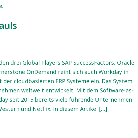
e.
auls
en drei Global Players SAP SuccessFactors, Oracle
rnerstone OnDemand reiht sich auch Workday in
t der cloudbasierten ERP Systeme ein. Das System
nehmen weltweit entwickelt. Mit dem Software-as-
ay seit 2015 bereits viele führende Unternehmen
estern und Netflix. In diesem Artikel […]