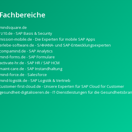
Fachbereiche
mindsquare.de
rz10.de - SAP Basis & Security
mission-mobile.de - Die Experten für mobile SAP Apps
erlebe-software.de - S/4HANA- und SAP-Entwicklungsexperten
compamind.de - SAP Analytics
mind-forms.de - SAP Formulare
activate-hr.de - SAP HR / SAP HCM
maint-care.de - SAP Instandhaltung
mind-force.de - Salesforce
mind-logistik.de - SAP Logistik & Vertrieb
customer-first-cloud.de - Unsere Experten für SAP Cloud for Customer
gesundheit-digitalisieren.de - IT-Dienstleistungen für die Gesundheitsbra