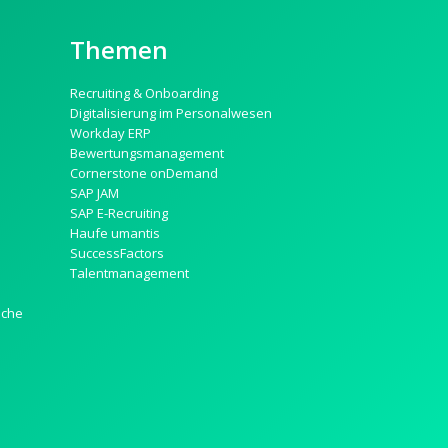
Themen
Recruiting & Onboarding
Digitalisierung im Personalwesen
Workday ERP
Bewertungsmanagement
Cornerstone onDemand
SAP JAM
SAP E-Recruiting
Haufe umantis
SuccessFactors
Talentmanagement
nche