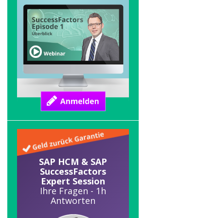
SAP HCM & SAP
SuccessFactors
Expert Session
Ihre Fragen - 1h
Antworten