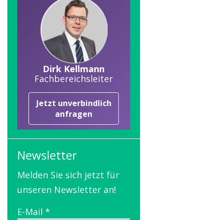
Dirk Kellmann
Fachbereichsleiter
Jetzt unverbindlich
anfragen
Newsletter
Melden Sie sich jetzt für
unseren Newsletter an!