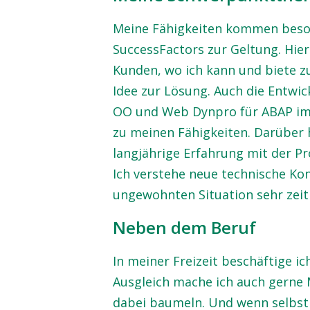
Meine Fähigkeiten kommen beso
SuccessFactors zur Geltung. Hie
Kunden, wo ich kann und biete z
Idee zur Lösung. Auch die Entwi
OO und Web Dynpro für ABAP im
zu meinen Fähigkeiten. Darüber 
langjährige Erfahrung mit der P
Ich verstehe neue technische Kon
ungewohnten Situation sehr zeitn
Neben dem Beruf
In meiner Freizeit beschäftige ic
Ausgleich mache ich auch gerne 
dabei baumeln. Und wenn selbst da