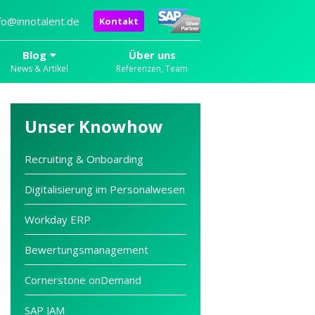
fo@innotalent.de
Kontakt
Blog
Über uns
News & Artikel
Referenzen, Team
Unser Knowhow
Recruiting & Onboarding
Digitalisierung im Personalwesen
Workday ERP
Bewertungsmanagement
Cornerstone onDemand
SAP JAM