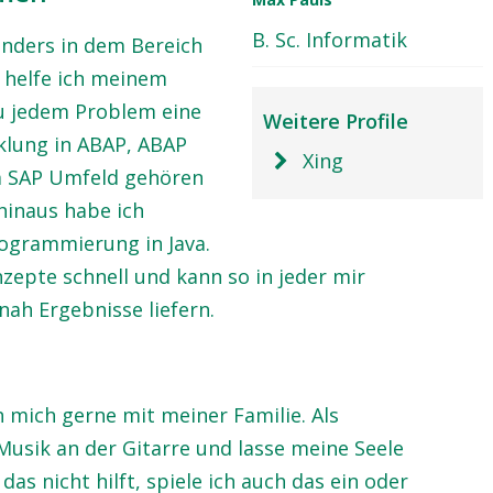
B. Sc. Informatik
nders in dem Bereich
r helfe ich meinem
u jedem Problem eine
Weitere Profile
cklung in ABAP, ABAP
Xing
 SAP Umfeld gehören
hinaus habe ich
rogrammierung in Java.
zepte schnell und kann so in jeder mir
ah Ergebnisse liefern.
h mich gerne mit meiner Familie. Als
Musik an der Gitarre und lasse meine Seele
s nicht hilft, spiele ich auch das ein oder