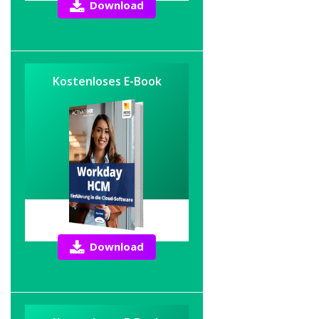
Download
Kostenloses E-Book
Download