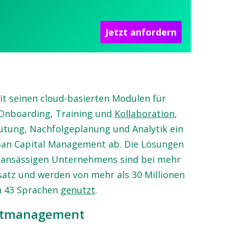
Jetzt anfordern
t seinen cloud-basierten Modulen für
Onboarding, Training und
Kollaboration
,
ung, Nachfolgeplanung und Analytik ein
uman Capital Management ab. Die Lösungen
n, ansässigen Unternehmens sind bei mehr
satz und werden von mehr als 30 Millionen
n 43 Sprachen
genutzt
.
entmanagement