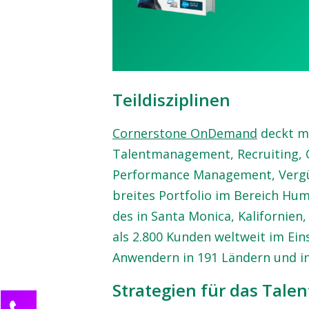
Teildisziplinen
Cornerstone OnDemand
deckt mi
Talentmanagement, Recruiting, 
Performance Management, Vergüt
breites Portfolio im Bereich H
des in Santa Monica, Kalifornie
als 2.800 Kunden weltweit im Ein
Anwendern in 191 Ländern und i
Strategien für das Tal
Kontaktieren Sie uns!