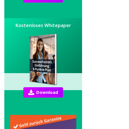
Kostenloses Whitepaper
Download