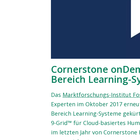
Cornerstone onDem
Bereich Learning-S
Das
Marktforschungs-Institut F
Experten im Oktober 2017 erneu
Bereich Learning-Systeme gekür
9-Grid™ für Cloud-basiertes Hu
im letzten Jahr von Cornerstone 