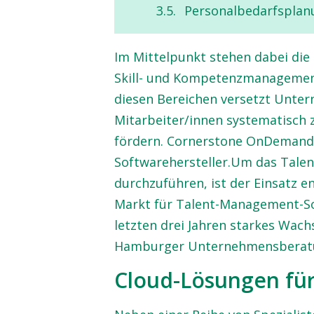
Personalbedarfsplan
Im Mittelpunkt stehen dabei die
Skill- und Kompetenzmanagement
diesen Bereichen versetzt Untern
Mitarbeiter/innen systematisch 
fördern. Cornerstone OnDemand i
Softwarehersteller.Um das Talen
durchzuführen, ist der Einsatz 
Markt für Talent-Management-So
letzten drei Jahren starkes Wach
Hamburger Unternehmensberatu
Cloud-Lösungen fü