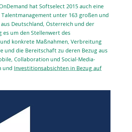
 OnDemand hat Softselect 2015 auch eine
Talentmanagement unter 163 großen und
aus Deutschland, Österreich und der
g es um den Stellenwert des
 und konkrete Maßnahmen, Verbreitung
 und die Bereitschaft zu deren Bezug aus
bile, Collaboration und Social-Media-
n und
Investitionsabsichten in Bezug auf