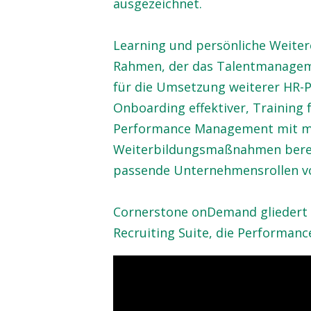
ausgezeichnet.
Learning und persönliche Weiter
Rahmen, der das Talentmanagem
für die Umsetzung weiterer HR-P
Onboarding effektiver, Training
Performance Management mit m
Weiterbildungsmaßnahmen bereit
passende Unternehmensrollen vo
Cornerstone onDemand gliedert s
Recruiting Suite, die Performance