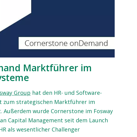
and Marktführer im
ysteme
osway Group
hat den HR- und Software-
t zum strategischen Marktführer im
t. Außerdem wurde Cornerstone im Fosway
man Capital Management seit dem Launch
HR als wesentlicher Challenger