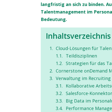
langfristig an sich zu binden. 
Talentmanagement im Persona
Bedeutung.
Inhaltsverzeichnis
Cloud-Lösungen für Tal
Teildisziplinen
Strategien für das 
Cornerstone onDemand Ma
Verwaltung im Recruiting
Kollaborative Arbei
Salesforce-Konnekto
Big Data im Persona
Performance Manag