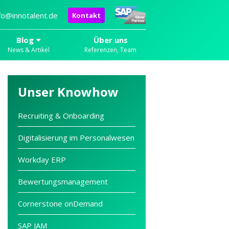
fo@innotalent.de
Kontakt
Blog
Über uns
News & Artikel
Referenzen, Team
Unser Knowhow
Recruiting & Onboarding
Digitalisierung im Personalwesen
Workday ERP
Bewertungsmanagement
Cornerstone onDemand
SAP JAM