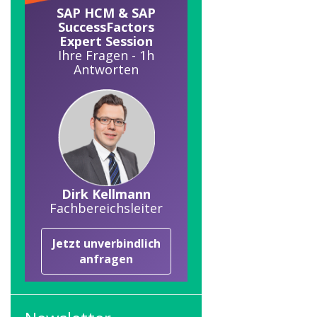
SAP HCM & SAP
SuccessFactors
Expert Session
Ihre Fragen - 1h
Antworten
Dirk Kellmann
Fachbereichsleiter
Jetzt unverbindlich
anfragen