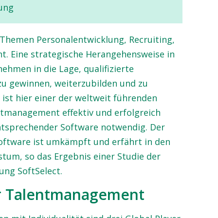
ung
 Themen Personalentwicklung, Recruiting,
. Eine strategische Herangehensweise in
ehmen in die Lage, qualifizierte
zu gewinnen, weiterzubilden und zu
st hier einer der weltweit führenden
tmanagement effektiv und erfolgreich
entsprechender Software notwendig. Der
ftware ist umkämpft und erfährt in den
stum, so das Ergebnis einer Studie der
ng SoftSelect.
r Talentmanagement