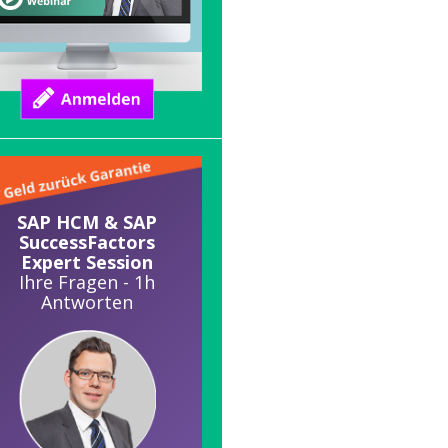
SAP HCM & SAP
SuccessFactors
Expert Session
Ihre Fragen - 1h
Antworten