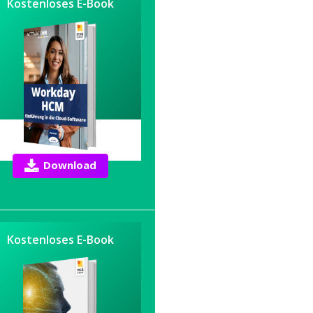
Kostenloses E-Book
Download
Kostenloses E-Book