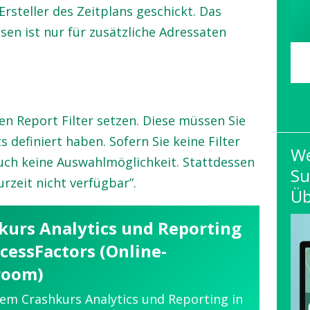
steller des Zeitplans geschickt. Das
sen ist nur für zusätzliche Adressaten
ren Report Filter setzen. Diese müssen Sie
 definiert haben. Sofern Sie keine Filter
We
auch keine Auswahlmöglichkeit. Stattdessen
Su
urzeit nicht verfügbar”.
Üb
kurs Analytics und Reporting
ccessFactors (Online-
room)
rem Crashkurs Analytics und Reporting in