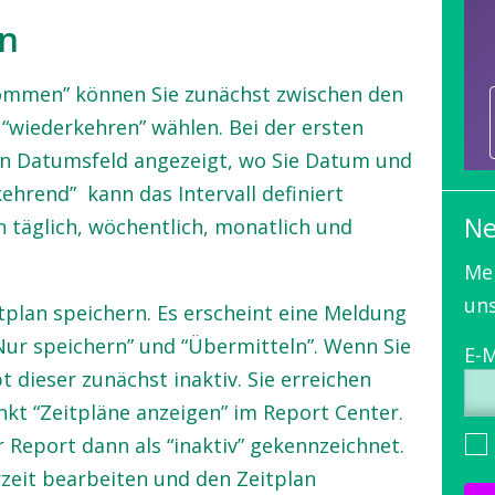
n
kommen” können Sie zunächst zwischen den
“wiederkehren” wählen. Bei der ersten
in Datumsfeld angezeigt, wo Sie Datum und
kehrend” kann das Intervall definiert
Ne
 täglich, wöchentlich, monatlich und
Mel
uns
tplan speichern. Es erscheint eine Meldung
ur speichern” und “Übermitteln”. Wenn Sie
t dieser zunächst inaktiv. Sie erreichen
kt “Zeitpläne anzeigen” im Report Center.
r Report dann als “inaktiv” gekennzeichnet.
rzeit bearbeiten und den Zeitplan