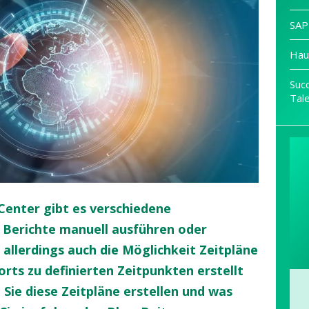
SAP
Hau
Suc
Tal
Center gibt es verschiedene
e Berichte manuell ausführen oder
allerdings auch die Möglichkeit Zeitpläne
rts zu definierten Zeitpunkten erstellt
 Sie diese Zeitpläne erstellen und was