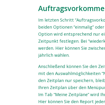
Auftragsvorkomme
Im letzten Schritt “Auftragsvor
beiden Optionen “einmalig” oder 
Option wird entsprechend nur e
Zeitpunkt festlegen. Bei “wieder
werden. Hier können Sie zwischen
jährlich wählen.
Anschließend können Sie den Zei
mit den Auswahlmöglichkeiten “N
den Zeitplan nur speichern, bleib
Ihren Zeitplan über den Menüpun
Im Tab “Meine Zeitpläne” wird Ih
Hier können Sie den Report jede