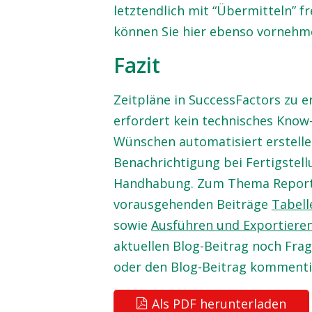
letztendlich mit “Übermitteln” f
können Sie hier ebenso vornehm
Fazit
Zeitpläne in SuccessFactors zu e
erfordert kein technisches Know
Wünschen automatisiert erstellen
Benachrichtigung bei Fertigstell
Handhabung. Zum Thema Reporti
vorausgehenden Beiträge
Tabell
sowie
Ausführen und Exportieren
aktuellen Blog-Beitrag noch Fra
oder den Blog-Beitrag kommenti
Als PDF herunterladen