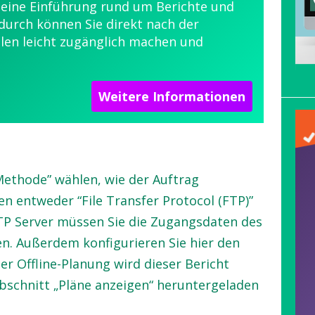
eine Einführung rund um Berichte und
durch können Sie direkt nach der
len leicht zugänglich machen und
Weitere Informationen
“Methode” wählen, wie der Auftrag
en entweder “File Transfer Protocol (FTP)”
FTP Server müssen Sie die Zugangsdaten des
n. Außerdem konfigurieren Sie hier den
r Offline-Planung wird dieser Bericht
Abschnitt „Pläne anzeigen“ heruntergeladen