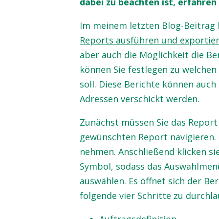
dabei zu beachten ist, erfahren
Im meinem letzten Blog-Beitrag h
Reports ausführen und exportie
aber auch die Möglichkeit die Be
können Sie festlegen zu welchen 
soll. Diese Berichte können auch
Adressen verschickt werden.
Zunächst müssen Sie das Report 
gewünschten
Report
navigieren.
nehmen. Anschließend klicken sie
Symbol, sodass das Auswahlmenü 
auswählen. Es öffnet sich der Ber
folgende vier Schritte zu durchla