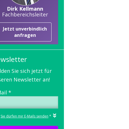
Dirk Kellmann
Fachbereichsleiter
Jetzt unverbindlich
anfragen
wsletter
den Sie sich jetzt für
eren Newsletter an!