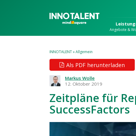
Leistung
Angebote & W
INNOTALENT
»
Allgemein
Als PDF herunterladen
Markus Wolle
12. Oktober 2019
Zeitpläne für Re
SuccessFactors