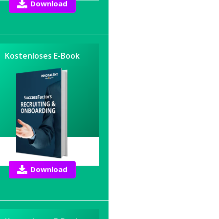
Download
Kostenloses E-Book
Download