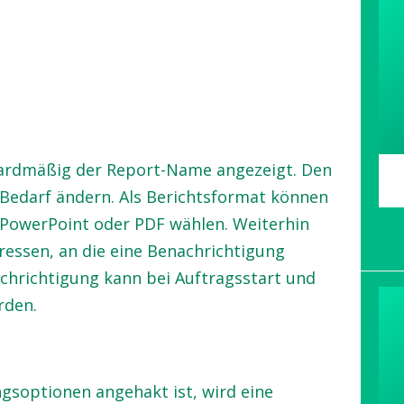
ardmäßig der Report-Name angezeigt. Den
Bedarf ändern. Als Berichtsformat können
, PowerPoint oder PDF wählen. Weiterhin
dressen, an die eine Benachrichtigung
achrichtigung kann bei Auftragsstart und
rden.
ngsoptionen angehakt ist, wird eine