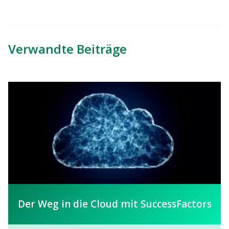
Verwandte Beiträge
Der Weg in die Cloud mit SuccessFactors