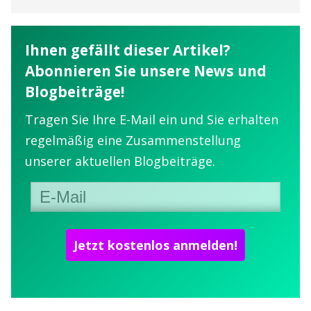
Ihnen gefällt dieser Artikel?
Abonnieren Sie unsere News und
Blogbeiträge!
Tragen Sie Ihre E-Mail ein und Sie erhalten
regelmäßig eine Zusammenstellung
unserer aktuellen Blogbeiträge.