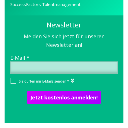
SuccessFactors Talentmanagement
Newsletter
Melden Sie sich jetzt für unseren
Newsletter an!