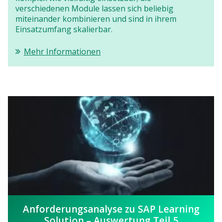
verschiedenen Module lassen sich beliebig
miteinander kombinieren und sind in ihrem
Einsatzumfang skalierbar.
Mehr Informationen
Anforderungsanalyse zu SAP Learning
Solution – Auswertung Teil 5