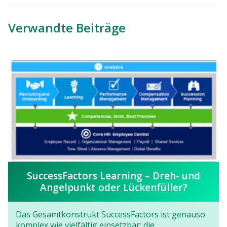
Verwandte Beiträge
SuccessFactors Learning – Dreh- und
Angelpunkt oder Lückenfüller?
Das Gesamtkonstrukt SuccessFactors ist genauso
komplex wie vielfältig einsetzbar; die