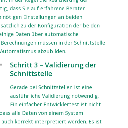
htig, dass Sie auf erfahrene Berater
e nötigen Einstellungen an beiden
tzlich zu der Konfiguration der beiden
 einige Daten über automatische
 Berechnungen müssen in der Schnittstelle
 Automatismus abzubilden.
Schritt 3 – Validierung der
Schnittstelle
Gerade bei Schnittstellen ist eine
ausführliche Validierung notwendig.
Ein einfacher Entwicklertest ist nicht
 dass alle Daten von einem System
uch korrekt interpretiert werden. Es ist