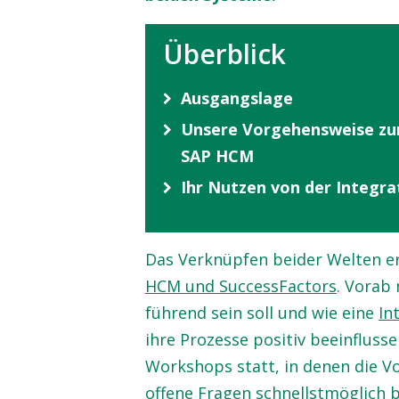
Überblick
Ausgangslage
Unsere Vorgehensweise zur
SAP HCM
Ihr Nutzen von der Integr
Das Verknüpfen beider Welten er
HCM und SuccessFactors
. Vorab
führend sein soll und wie eine
In
ihre Prozesse positiv beeinfluss
Workshops statt, in denen die V
offene Fragen schnellstmöglich