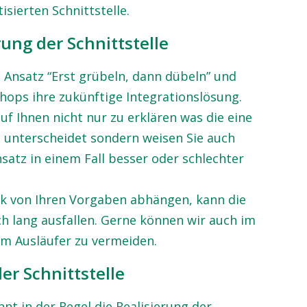
isierten Schnittstelle.
rung der Schnittstelle
 Ansatz “Erst grübeln, dann dübeln” und
hops ihre zukünftige Integrationslösung.
f Ihnen nicht nur zu erklären was die eine
 unterscheidet sondern weisen Sie auch
atz in einem Fall besser oder schlechter
ark von Ihren Vorgaben abhängen, kann die
h lang ausfallen. Gerne können wir auch im
m Ausläufer zu vermeiden.
der Schnittstelle
t in der Regel die Realisierung der