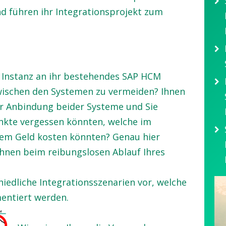
d führen ihr Integrationsprojekt zum
 Instanz an ihr bestehendes SAP HCM
ischen den Systemen zu vermeiden? Ihnen
der Anbindung beider Systeme und Sie
unkte vergessen könnten, welche im
lem Geld kosten könnten? Genau hier
Ihnen beim reibungslosen Ablauf Ihres
hiedliche Integrationsszenarien vor, welche
mentiert werden.