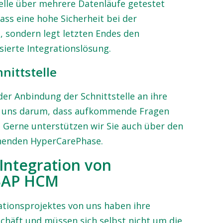
telle über mehrere Datenläufe getestet
dass eine hohe Sicherheit bei der
, sondern legt letzten Endes den
sierte Integrationslösung.
hnittstelle
der Anbindung der Schnittstelle an ihre
 uns darum, dass aufkommende Fragen
. Gerne unterstützen wir Sie auch über den
chenden HyperCarePhase.
Integration von
 SAP HCM
ationsprojektes von uns haben ihre
schäft und müssen sich selbst nicht um die