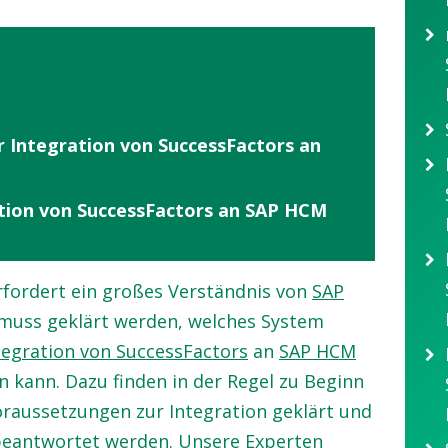
 Integration von SuccessFactors an
ation von SuccessFactors an SAP HCM
fordert ein großes Verständnis von
SAP
 muss geklärt werden, welches System
tegration von SuccessFactors
an
SAP HCM
en kann. Dazu finden in der Regel zu Beginn
oraussetzungen zur Integration geklärt und
 beantwortet werden. Unsere Experten