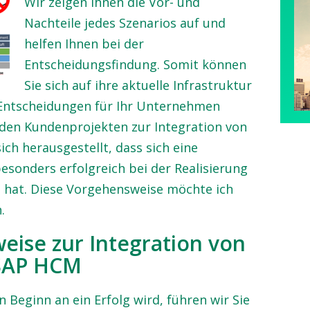
Wir zeigen Ihnen die Vor- und
Nachteile jedes Szenarios auf und
helfen Ihnen bei der
Entscheidungsfindung. Somit können
Sie sich auf ihre aktuelle Infrastruktur
 Entscheidungen für Ihr Unternehmen
s den Kundenprojekten zur Integration von
ch herausgestellt, dass sich eine
sonders erfolgreich bei der Realisierung
t hat. Diese Vorgehensweise möchte ich
.
ise zur Integration von
 SAP HCM
 Beginn an ein Erfolg wird, führen wir Sie