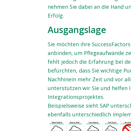
nehmen Sie dabei an die Hand un
Erfolg.
Ausgangslage
Sie möchten ihre SuccessFactors
anbinden, um Pflegeaufwände zw
fehlt jedoch die Erfahrung bei 
befürchten, dass Sie wichtige P
Nachhinein mehr Zeit und vor al
unterstützen wir Sie und helfen 
Integrationsprojektes.
Beispielsweise sieht SAP untersc
ebenfalls unterschiedlich imple