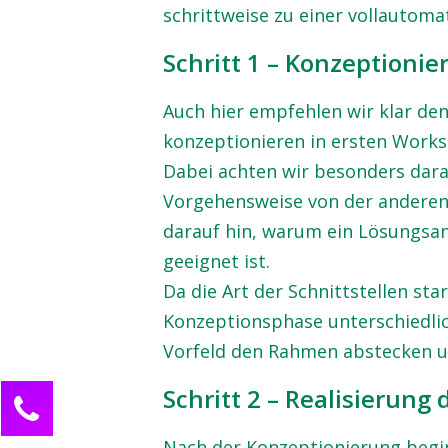
schrittweise zu einer vollautomat
Schritt 1 – Konzeptionie
Auch hier empfehlen wir klar den
konzeptionieren in ersten Works
Dabei achten wir besonders darau
Vorgehensweise von der anderen
darauf hin, warum ein Lösungsans
geeignet ist.
Da die Art der Schnittstellen st
Konzeptionsphase unterschiedlic
Vorfeld den Rahmen abstecken u
Schritt 2 – Realisierung 
Kontaktieren Sie uns!
Nadja Messer
Nach der Konzeptionierung beginn