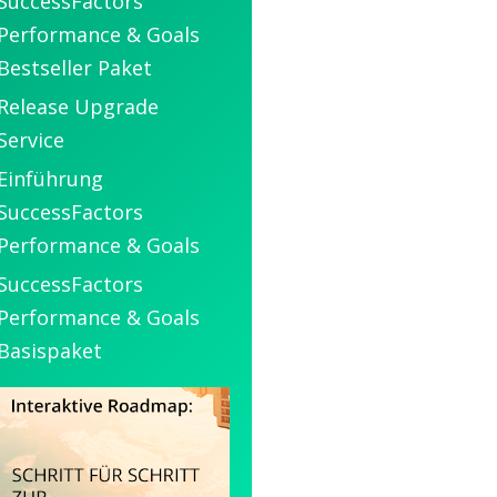
SuccessFactors
Performance & Goals
Bestseller Paket
Release Upgrade
Service
Einführung
SuccessFactors
Performance & Goals
SuccessFactors
Performance & Goals
Basispaket