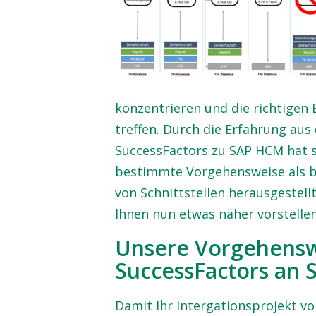
konzentrieren und die richtigen
treffen. Durch die Erfahrung au
SuccessFactors zu SAP HCM hat si
bestimmte Vorgehensweise als be
von Schnittstellen herausgestell
Ihnen nun etwas näher vorstellen
Unsere Vorgehenswe
SuccessFactors an
Damit Ihr Intergationsprojekt von