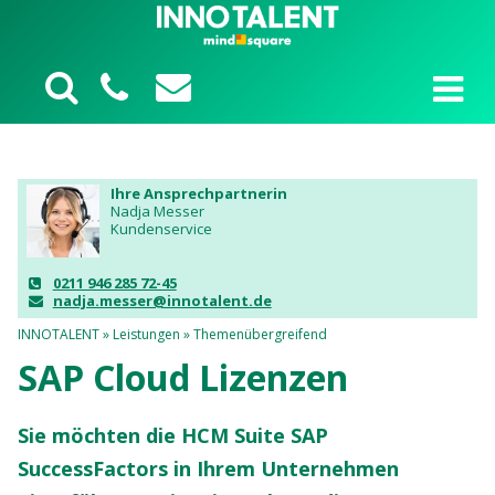
Ihre Ansprechpartnerin
Nadja Messer
Kundenservice
0211 946 285 72-45
nadja.messer@innotalent.de
INNOTALENT
»
Leistungen
»
Themenübergreifend
SAP Cloud Lizenzen
Sie möchten die HCM Suite SAP
SuccessFactors in Ihrem Unternehmen